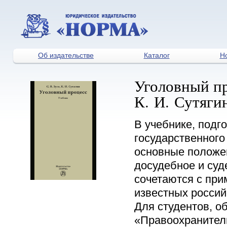
Об издательстве
Каталог
Н
Уголовный про
К. И. Сутягин
В учебнике, подг
государственного
основные положен
досудебное и суд
сочетаются с при
известных россий
Для студентов, о
«Правоохранитель