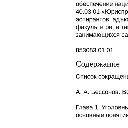
обеспечение наци
40.03.01 «Юриспр
аспирантов, адъю
факультетов, а т
занимающихся са
853083.01.01
Содержание
Список сокраще
А. А. Бессонов. 
Глава 1. Уголовн
основные понятия