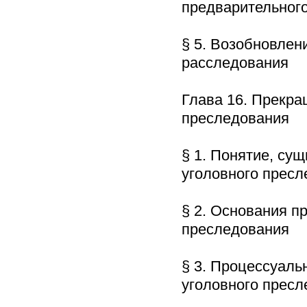
предварительног
§ 5. Возобновлен
расследования 
Глава 16. Прекра
преследования
§ 1. Понятие, су
уголовного прес
§ 2. Основания п
преследования
§ 3. Процессуаль
уголовного прес