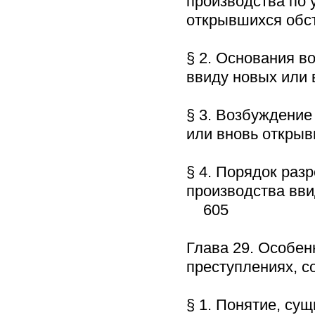
производства по 
открывшихся об
§ 2. Основания в
ввиду новых или
§ 3. Возбуждение
или вновь откры
§ 4. Порядок раз
производства вви
605
Глава 29. Особен
преступлениях, 
§ 1. Понятие, су