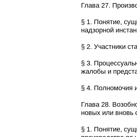
Глава 27. Произ
§ 1. Понятие, су
надзорной инст
§ 2. Участники с
§ 3. Процессуаль
жалобы и предс
§ 4. Полномочия
Глава 28. Возобн
новых или вновь
§ 1. Понятие, су