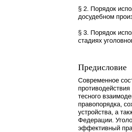
§ 2. Порядок исп
досудебном прои
§ 3. Порядок исп
стадиях уголовн
Предисловие
Современное сост
противодействия 
тесного взаимоде
правопорядка, со
устройства, а та
Федерации. Уголо
эффективный пра