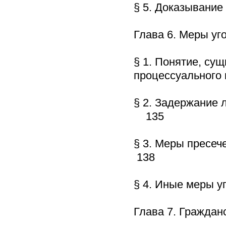
§ 5. Доказывани
Глава 6. Меры у
§ 1. Понятие, су
процессуальног
§ 2. Задержание 
135
§ 3. Меры пресеч
138
§ 4. Иные меры 
Глава 7. Граждан