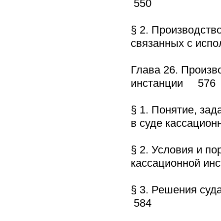
550
§ 2. Производств
связанных с исп
Глава 26. Произв
инстанции 576
§ 1. Понятие, за
в суде кассацио
§ 2. Условия и п
кассационной и
§ 3. Решения су
584