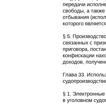
передачи исполне
свободы, а также
отбывания (испол
которого являет
§ 5. Производств
связанных с при
приговора, поста
конфискации нах
доходов, получе
Глава 33. Исполь
судопроизводст
§ 1. Электронные
в уголовном суд