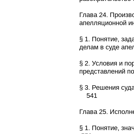
Глава 24. Произв
апелляционной 
§ 1. Понятие, за
делам в суде ап
§ 2. Условия и п
представлений п
§ 3. Решения суд
541
Глава 25. Испол
§ 1. Понятие, зн