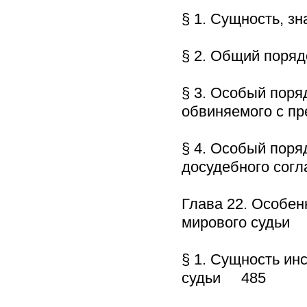
§ 1. Сущность, з
§ 2. Общий поря
§ 3. Особый поря
обвиняемого с п
§ 4. Особый поря
досудебного сог
Глава 22. Особен
мирового судьи
§ 1. Сущность ин
судьи 485