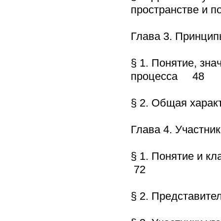
пространстве и п
Глава 3. Принци
§ 1. Понятие, зн
процесса 48
§ 2. Общая хара
Глава 4. Участни
§ 1. Понятие и к
72
§ 2. Представит