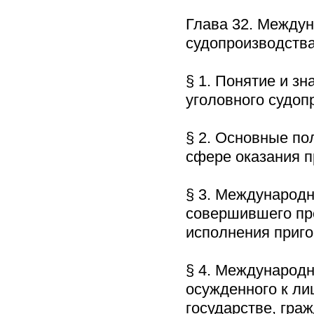
Глава 32. Междун
судопроизводст
§ 1. Понятие и з
уголовного судо
§ 2. Основные по
сфере оказания
§ 3. Международн
совершившего пре
исполнения при
§ 4. Международн
осужденного к ли
государстве, гра