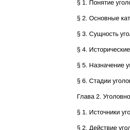
§ 1. Понятие уг
§ 2. Основные ка
§ 3. Сущность у
§ 4. Исторически
§ 5. Назначение
§ 6. Стадии уго
Глава 2. Уголов
§ 1. Источники у
§ 2. Действие уг