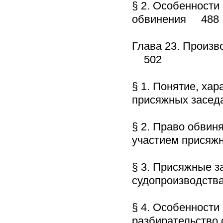
§ 2. Особенности
обвинения 488
Глава 23. Произв
502
§ 1. Понятие, хар
присяжных засе
§ 2. Право обвин
участием присяж
§ 3. Присяжные з
судопроизводст
§ 4. Особенности
разбирательство