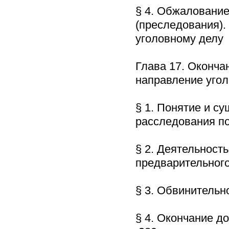
§ 4. Обжалование
(преследования).
уголовному дел
Глава 17. Оконча
направление уго
§ 1. Понятие и с
расследования п
§ 2. Деятельност
предварительног
§ 3. Обвинитель
§ 4. Окончание д