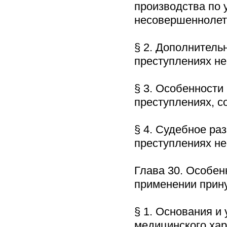
производства по 
несовершенноле
§ 2. Дополнитель
преступлениях 
§ 3. Особенности
преступлениях, 
§ 4. Судебное ра
преступлениях 
Глава 30. Особен
применении прин
§ 1. Основания и
медицинского ха