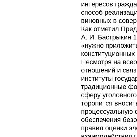
интересов гражда
способ реализаци
виновных в сове
Как отметил Пре
А. И. Бастрыкин 
«нужно приложить
конституционных 
Несмотря на вс
отношений и связ
институты госуда
традиционные фо
сферу уголовного
торопится вносит
процессуальную ф
обеспечения безо
правил оценки эл
взаимодействия г