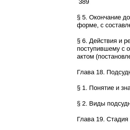
389
§ 5. Окончание д
форме, с состав
§ 6. Действия и 
поступившему с 
актом (постанов
Глава 18. Подсу
§ 1. Понятие и з
§ 2. Виды подсу
Глава 19. Стади