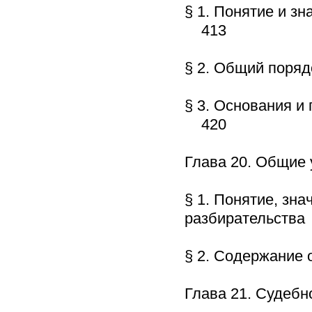
§ 1. Понятие и з
413
§ 2. Общий поря
§ 3. Основания и
420
Глава 20. Общие
§ 1. Понятие, зн
разбирательств
§ 2. Содержание
Глава 21. Судеб