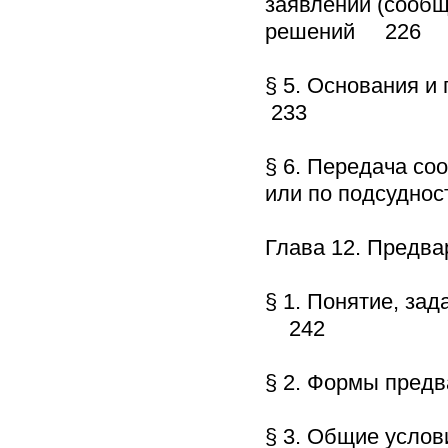
заявлений (сообщ
решений 226
§ 5. Основания и
233
§ 6. Передача со
или по подсудно
Глава 12. Предв
§ 1. Понятие, за
242
§ 2. Формы пред
§ 3. Общие усло