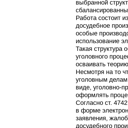
выбранной структ
сбалансированным
Работа состоит и
досудебное произ
особые производс
использование эл
Такая структура 
уголовного проце
осваивать теорию
Несмотря на то ч
уголовным делам
виде, уголовно-п
оформлять проце
Согласно ст. 47
в форме электрон
заявления, жалоб
досудебного прои