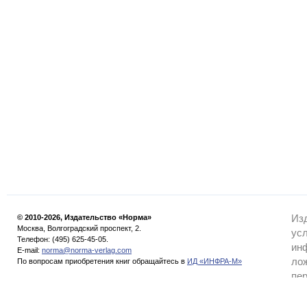
© 2010-2026, Издательство «Норма»
Из
Москва, Волгоградский проспект, 2.
усл
Телефон: (495) 625-45-05.
инф
Е-mail:
norma@norma-verlag.com
ло
По вопросам приобретения книг обращайтесь в
ИД «ИНФРА-М»
пе
ден
ра