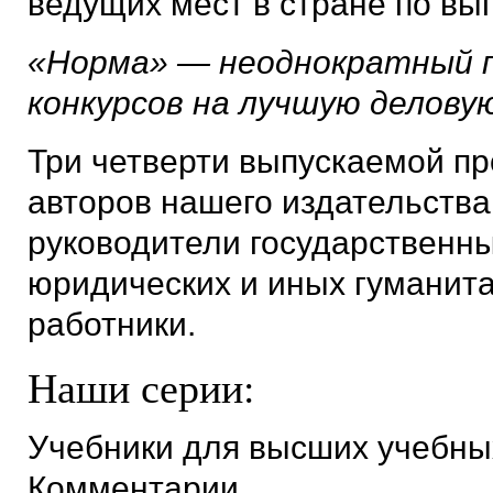
ведущих мест в стране по вы
«Норма» — неоднократный п
конкурсов на лучшую деловую
Три четверти выпускаемой пр
авторов нашего издательства
руководители государственны
юридических и иных гуманита
работники.
Наши серии:
Учебники для высших учебны
Комментарии