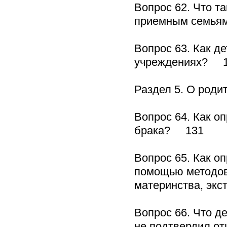
Вопрос 62. Что т
приемным семьям
Вопрос 63. Как д
учреждениях? 
Раздел 5. О род
Вопрос 64. Как о
брака? 131
Вопрос 65. Как о
помощью методов 
материнства, эк
Вопрос 66. Что д
не подтвердил о