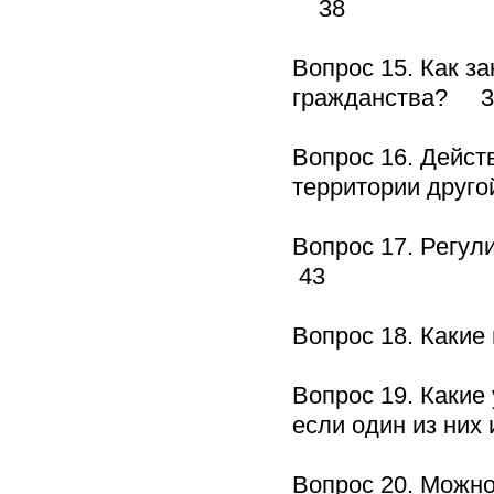
38
Вопрос 15. Как з
гражданства? 3
Вопрос 16. Дейст
территории друг
Вопрос 17. Регу
43
Вопрос 18. Какие
Вопрос 19. Какие
если один из них
Вопрос 20. Можно