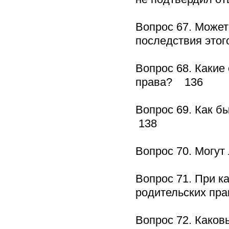
Вопрос 67. Может
последствия это
Вопрос 68. Какие
права? 136
Вопрос 69. Как б
138
Вопрос 70. Могу
Вопрос 71. При к
родительских п
Вопрос 72. Како