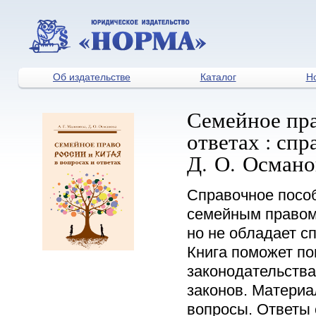
Об издательстве
Каталог
Н
Семейное пра
ответах : спр
Д. О. Османов
Справочное пособ
семейным правом 
но не обладает 
Книга поможет по
законодательства,
законов. Материа
вопросы. Ответы