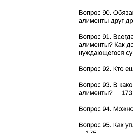
Вопрос 90. Обяза
алименты друг д
Вопрос 91. Всегд
алименты? Как до
нуждающегося с
Вопрос 92. Кто 
Вопрос 93. В как
алименты? 173
Вопрос 94. Можн
Вопрос 95. Как у
175