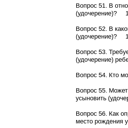
Вопрос 51. В отн
(удочерение)? 
Вопрос 52. В как
(удочерение)? 
Вопрос 53. Требу
(удочерение) ре
Вопрос 54. Кто м
Вопрос 55. Может
усыновить (удоч
Вопрос 56. Как о
место рождения 