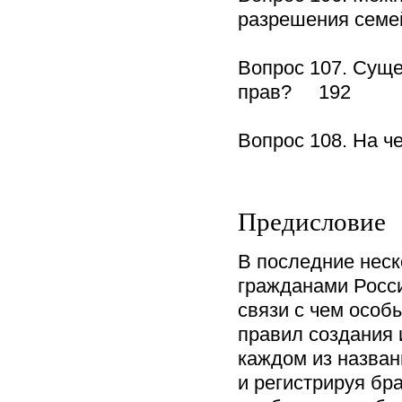
разрешения сем
Вопрос 107. Суще
прав? 192
Вопрос 108. На 
Предисловие
В последние неск
гражданами Росси
связи с чем особ
правил создания 
каждом из назван
и регистрируя бр