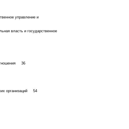
ственное управление и
льная власть и государственное
 отношения 36
ских организаций 54