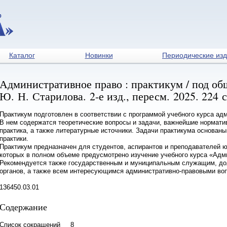
Каталог
Новинки
Периодические из
Административное право : практикум / под общ
Ю. Н. Старилова. 2‑е изд., пересм. 2025. 224 
Практикум подготовлен в соответствии с программой учебного курса адм
В нем содержатся теоретические вопросы и задачи, важнейшие нормати
практика, а также литературные источники. Задачи практикума основан
практики.
Практикум предназначен для студентов, аспирантов и преподавателей ю
которых в полном объеме предусмотрено изучение учебного курса «Адм
Рекомендуется также государственным и муниципальным служащим, д
органов, а также всем интересующимся административно-правовыми во
136450.03.01
Содержание
Список сокращений 8