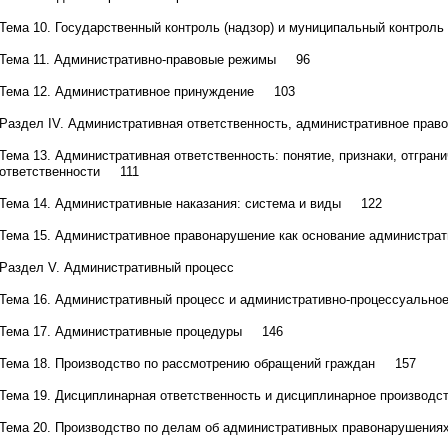
Тема 10. Государственный контроль (надзор) и муниципальный контро
Тема 11. Административно-правовые режимы 96
Тема 12. Административное принуждение 103
Раздел IV. Административная ответственность, административное прав
Тема 13. Административная ответственность: понятие, признаки, отгран
ответственности 111
Тема 14. Административные наказания: система и виды 122
Тема 15. Административное правонарушение как основание администр
Раздел V. Административный процесс
Тема 16. Административный процесс и административно-процессуальн
Тема 17. Административные процедуры 146
Тема 18. Производство по рассмотрению обращений граждан 157
Тема 19. Дисциплинарная ответственность и дисциплинарное произво
Тема 20. Производство по делам об административных правонарушен