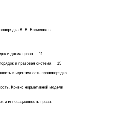
вопорядка В. В. Борисова в
ядок и догма права 11
вопорядок и правовая система 15
ленность и идентичность правопорядка
ность. Кризис нормативной модели
к и инновационность права.