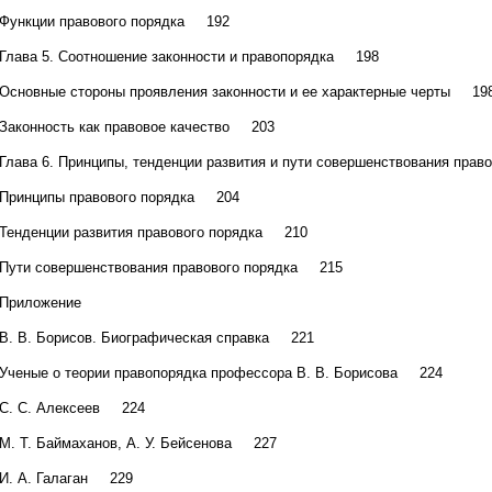
Функции правового порядка 192
Глава 5. Соотношение законности и правопорядка 198
Основные стороны проявления законности и ее характерные черты 19
Законность как правовое качество 203
Глава 6. Принципы, тенденции развития и пути совершенствования пра
Принципы правового порядка 204
Тенденции развития правового порядка 210
Пути совершенствования правового порядка 215
Приложение
В. В. Борисов. Биографическая справка 221
Ученые о теории правопорядка профессора В. В. Борисова 224
С. С. Алексеев 224
М. Т. Баймаханов, А. У. Бейсенова 227
И. А. Галаган 229