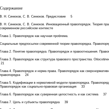
Содержание
В. Н. Синюков, С. В. Синюков. Предисловие 5
В. Н. Синюков, С. В. Синюков. Инновационный правопорядок. Теория пра
современном российском контексте
Глава 1. Правопорядок как научная проблема.
Социальные предпосылки современной теории правопорядка. Правопор
Глава 2. Понятие правопорядка. Правопорядок и правоотношения. Пра
Глава 3. Правопорядок как структура правового пространства. Обособ
21
Глава 4. Правопорядок и норма права. Правопорядок как сверхнорматив
правопорядка 24
Глава 5. Кодификации в нормативной модели правопорядка. Правопорядо
Правопорядок как социально-правовая организация 33
Глава 6. Правопорядок как суверенная целостность и как система 37
Глава 7. Цель и субъекты правопорядка 39