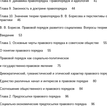
Глава 8. Динамика правопорядка. Правопорядок и идеология 41
Глава 9. Законность в доктрине правопорядка 44
Глава 10. Значение теории правопорядка В. В. Борисова и перспективы 
практики 46
В. В. Борисов. Правовой порядок развитого социализма: Вопросы теории
Введение 53
Глава 1. Основные черты правового порядка в советском обществе 55
О понятии правового порядка 55
Правовой порядок как социально-политическое
и государственно-правовое явление 75
Демократический, гуманистический и этический характер правового по
Единство различных начал и интересов в правовом порядке 80
Соотношение общественного и правового порядков 84
Глава 2. Предпосылки правового порядка 96
Социально-экономические предпосылки правового порядка 96