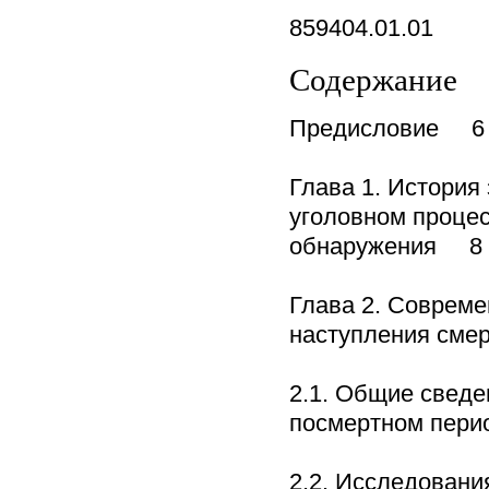
859404.01.01
Содержание
Предисловие 6
Глава 1. История
уголовном процес
обнаружения 8
Глава 2. Совреме
наступления сме
2.1. Общие сведе
посмертном пер
2.2. Исследован