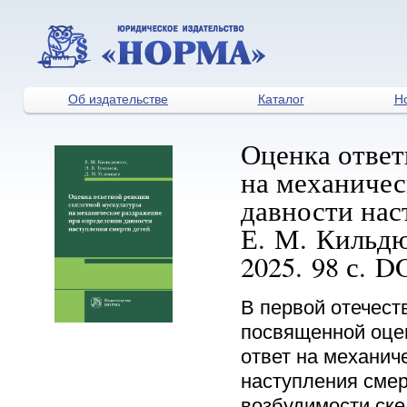
Об издательстве
Каталог
Н
Оценка ответ
на механичес
давности нас
Е. М. Кильдю
2025. 98 с. D
В первой отечест
посвященной оцен
ответ на механич
наступления смер
возбудимости ске