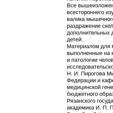
Все вышеизложен
всестороннего из
валика мышечного
раздражение скел
дополнительных 
детей.
Материалом для 
выполненные на 
и патологии чело
исследовательско
Н. И. Пирогова М
Федерации и кафе
медицинской гене
бюджетного обра
Рязанского госуд
академика И. П. 