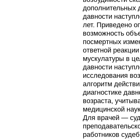
дополнительных д
давности наступл
лет. Приведено о
возможность объ
посмертных измен
ответной реакции
мускулатуры в це
давности наступл
исследования воз
алгоритм действи
диагностике давн
возраста, учитыв
медицинской нау
Для врачей — суд
преподавательско
работников судеб