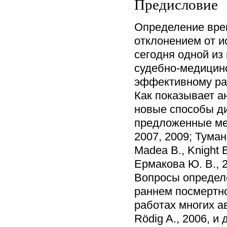
Предисловие
Определение вре
отклонением от и
сегодня одной из
судебно-медицинс
эффективному ра
Как показывает а
новые способы ди
предложенные мет
2007, 2009; Туман
Madea B., Knight 
Ермакова Ю. В., 2
Вопросы определе
раннем посмертно
работах многих ав
Rödig A., 2006, и