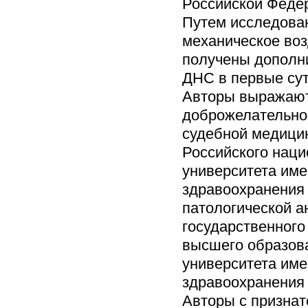
Российской Феде
Путем исследован
механическое воз
получены дополн
ДНС в первые сут
Авторы выражают
доброжелательно
судебной медицин
Российского наци
университета име
здравоохранения 
патологической а
государственного
высшего образова
университета име
здравоохранения
Авторы с признат