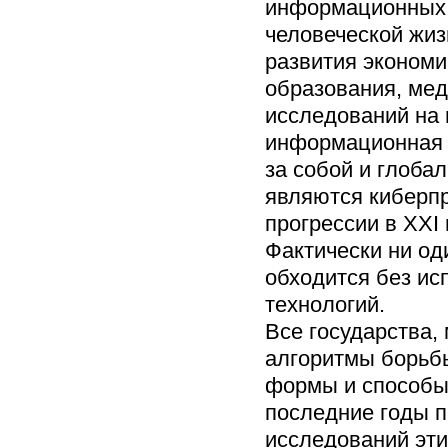
информационных 
человеческой жиз
развития экономи
образования, ме
исследований на 
информационная 
за собой и глоба
являются киберпр
прогрессии в XXI
Фактически ни од
обходится без и
технологий.
Все государства
алгоритмы борьбы
формы и способы 
последние годы 
исследований эти