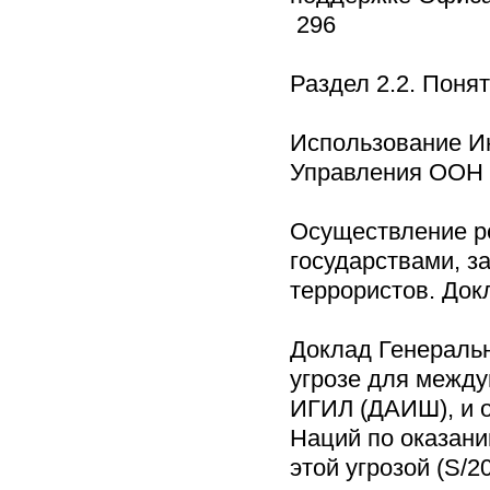
296
Раздел 2.2. Пон
Использование Ин
Управления ООН п
Осуществление р
государствами, з
террористов. Докл
Доклад Генераль
угрозе для между
ИГИЛ (ДАИШ), и 
Наций по оказани
этой угрозой (S/2