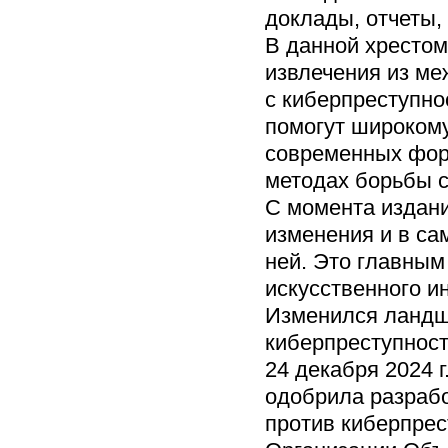
доклады, отчеты,
В данной хресто
извлечения из м
с киберпреступно
помогут широкому
современных фор
методах борьбы с
С момента издани
изменения и в са
ней. Это главным
искусственного и
Изменился ландш
киберпреступност
24 декабря 2024 
одобрила разраб
против киберпрес