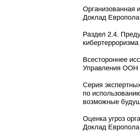
Организованная и
Доклад Европола 
Раздел 2.4. Пред
кибертерроризм
Всестороннее ис
Управления ООН п
Серия экспертны
по использованию
возможные будущ
Оценка угроз орг
Доклад Европола 