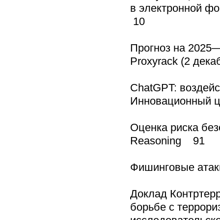
в электронной ф
10
Прогноз на 2025
Proxyrack (2 дека
ChatGPT: воздейс
Инновационный це
Оценка риска без
Reasoning 91
Фишинговые атак
Доклад Контртерр
борьбе с террори