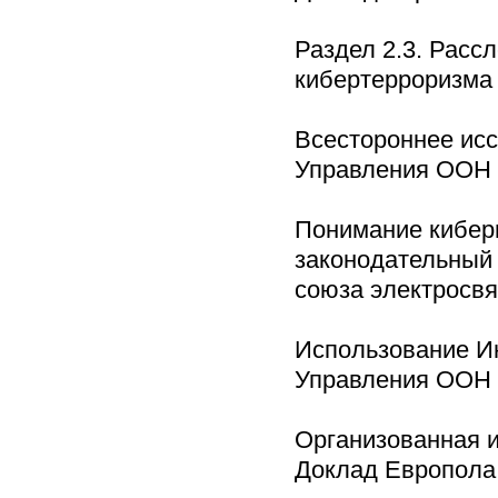
Раздел 2.3. Расс
кибертерроризм
Всестороннее ис
Управления ООН п
Понимание киберп
законодательный 
союза электросвя
Использование Ин
Управления ООН п
Организованная и
Доклад Европола 