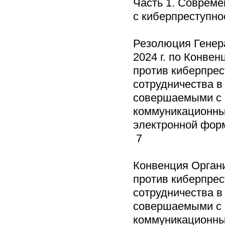
Часть 1. Соврем
с киберпреступн
Резолюция Генер
2024 г. по Конве
против киберпрес
сотрудничества в
совершаемыми с 
коммуникационных
электронной фор
7
Конвенция Орган
против киберпрес
сотрудничества в
совершаемыми с 
коммуникационных