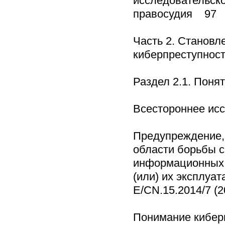
исследовательско
правосудия 97
Часть 2. Становл
киберпреступнос
Раздел 2.1. Поня
Всестороннее ис
Предупреждение,
области борьбы 
информационных т
(или) их эксплуа
Е/CN.15.2014/7 (2
Понимание киберп