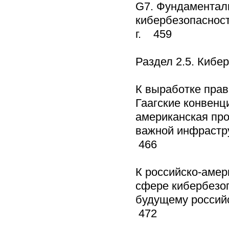
G7. Фундаментал
кибербезопасност
г. 459
Раздел 2.5. Киб
К выработке прав
Гаагские конвенц
американская про
важной инфрастру
466
К российско-амер
сфере кибербезоп
будущему российс
472