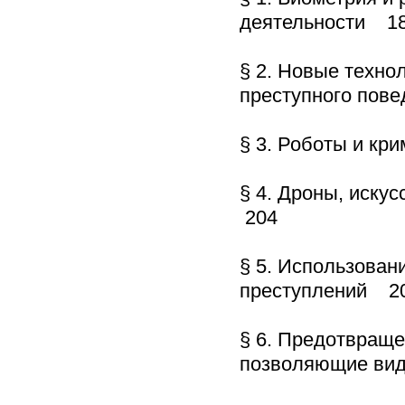
деятельности 1
§ 2. Новые техно
преступного пов
§ 3. Роботы и к
§ 4. Дроны, иску
204
§ 5. Использован
преступлений 2
§ 6. Предотвраще
позволяющие вид