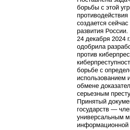
борьбы с этой уг
противодействия
создается сейчас
развития России.
24 декабря 2024 
одобрила разраб
против киберпре
киберпреступност
борьбе с опреде
использованием 
обмене доказател
серьезным прест
Принятый докумен
государств — чле
универсальным м
информационной 