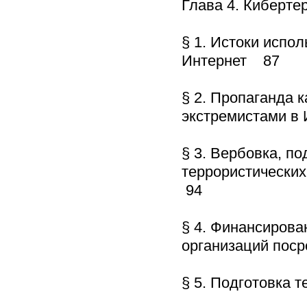
Глава 4. Киберт
§ 1. Истоки испо
Интернет 87
§ 2. Пропаганда 
экстремистами в
§ 3. Вербовка, п
террористических
94
§ 4. Финансирова
организаций пос
§ 5. Подготовка 