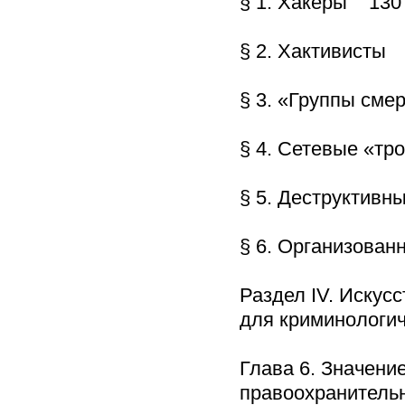
§ 1. Хакеры 130
§ 2. Хактивисты
§ 3. «Группы сме
§ 4. Сетевые «тр
§ 5. Деструктивн
§ 6. Организова
Раздел IV. Искус
для криминологи
Глава 6. Значени
правоохранитель