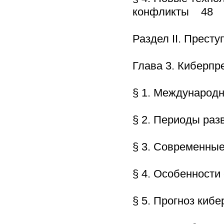
конфликты 48
Раздел II. Прест
Глава 3. Киберп
§ 1. Международ
§ 2. Периоды ра
§ 3. Современны
§ 4. Особенности
§ 5. Прогноз киб