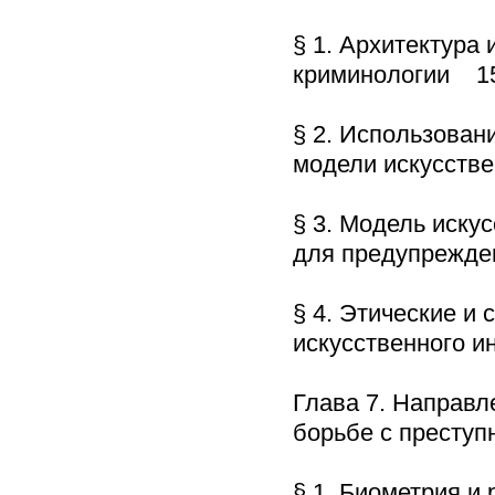
§ 1. Архитектура
криминологии 1
§ 2. Использован
модели искусств
§ 3. Модель иску
для предупрежде
§ 4. Этические и
искусственного и
Глава 7. Направл
борьбе с престу
§ 1. Биометрия и