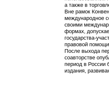
а также в торгов
Вне рамок Конвен
международное со
своими междунар
формах, допуска
государства-учас
правовой помощи
После выхода пер
соавторстве опубл
период в России
издания, развив