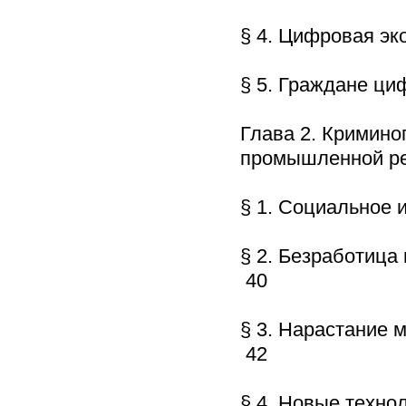
§ 4. Цифровая эк
§ 5. Граждане ци
Глава 2. Кримино
промышленной 
§ 1. Социальное
§ 2. Безработица
40
§ 3. Нарастание 
42
§ 4. Новые техно