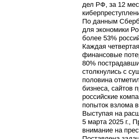
дел РФ, за 12 мес
киберпреступлени
По данным Сберба
для экономики Ро
более 53% россий
Каждая четвертая
финансовые потер
80% пострадавших
столкнулись с су
половина отметил
бизнеса, сайтов 
российские компа
попыток взлома в
Выступая на рас
5 марта 2025 г., 
внимание на прес
Поставлена зада