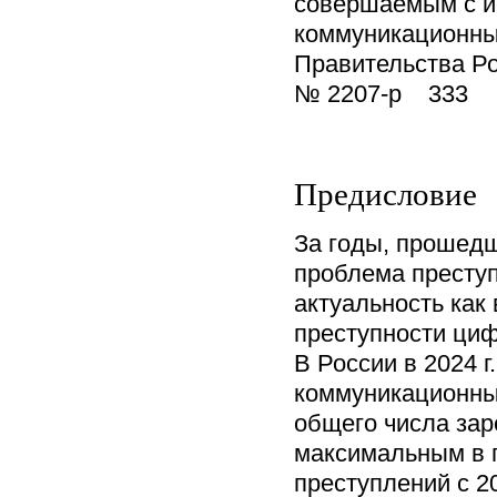
совершаемым с и
коммуникационны
Правительства Ро
№ 2207-р 333
Предисловие
За годы, прошедш
проблема престу
актуальность как 
преступности циф
В России в 2024 
коммуникационны
общего числа зар
максимальным в п
преступлений с 2