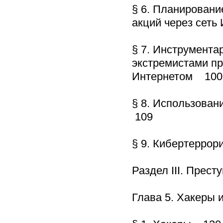
§ 6. Планировани
акций через сеть
§ 7. Инструмента
экстремистами пр
Интернетом 100
§ 8. Использован
109
§ 9. Кибертеррор
Раздел III. Прес
Глава 5. Хакеры