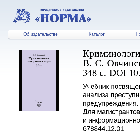
Об издательстве
Каталог
Н
Криминология
В. С. Овчинск
348 с. DOI 10
Учебник посвяще
анализа преступн
предупреждения.
Для магистрантов
и информационно
678844.12.01