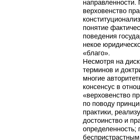
направленности. 
верховенство пра
конституционализ
понятие фактичес
поведения госуда
некое юридическо
«благо».
Несмотря на диск
терминов и доктр
многие авторите
консенсус в отно
«верховенство пр
по поводу принци
практики, реализ
достоинство и пр
определенность; 
беспристрастным