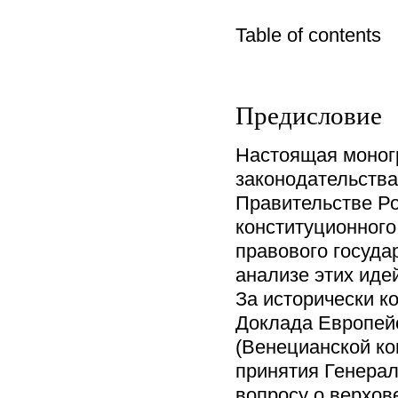
Table of content
Предисловие
Настоящая моног
законодательства
Правительстве Р
конституционного
правового госуда
анализе этих иде
За исторически ко
Доклада Европейс
(Венецианской ко
принятия Генерал
вопросу о верхов