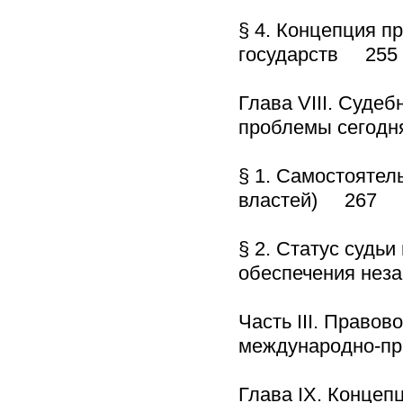
§ 4. Концепция п
государств 255
Глава VIII. Суде
проблемы сегод
§ 1. Самостоятел
властей) 267
§ 2. Статус судь
обеспечения не
Часть III. Право
международно-пр
Глава IX. Концеп