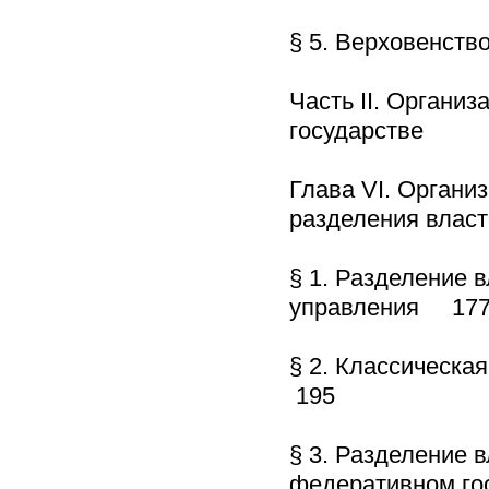
§ 5. Верховенст
Часть II. Органи
государстве
Глава VI. Органи
разделения вла
§ 1. Разделение 
управления 17
§ 2. Классическа
195
§ 3. Разделение 
федеративном г