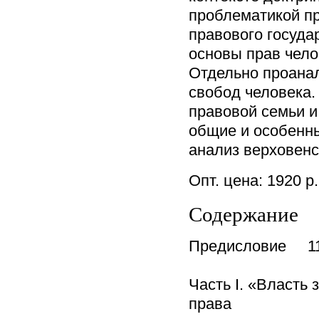
проблематикой пр
правового госуда
основы прав чело
Отдельно проанал
свобод человека.
правовой семьи и
общие и особенны
анализ верховенс
Опт. цена: 1920 
Содержание
Предисловие 1
Часть I. «Власть 
права