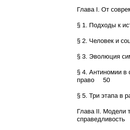
Глава I. От совр
§ 1. Подходы к 
§ 2. Человек и 
§ 3. Эволюция с
§ 4. Антиномии в
право 50
§ 5. Три этапа в
Глава II. Модели
справедливость