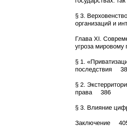
государствах: та
§ 3. Верховенств
организаций и и
Глава XI. Соврем
угроза мировому
§ 1. «Приватизац
последствия 38
§ 2. Экстерритор
права 386
§ 3. Влияние ци
Заключение 40