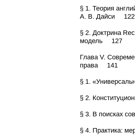
§ 1. Теория англи
А. В. Дайси 122
§ 2. Доктрина Re
модель 127
Глава V. Совреме
права 141
§ 1. «Универсал
§ 2. Конституци
§ 3. В поисках 
§ 4. Практика: 