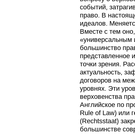
событий, затраги
право. В настоящ
идеалов. Меняетс
Вместе с тем оно,
«универсальным 
большинство прав
представленное 
точки зрения. Ра
актуальность, за
договоров на ме
уровнях. Эти уро
верховенства пра
Английское по пр
Rule of Law) или
(Rechtsstaat) зак
большинстве сов