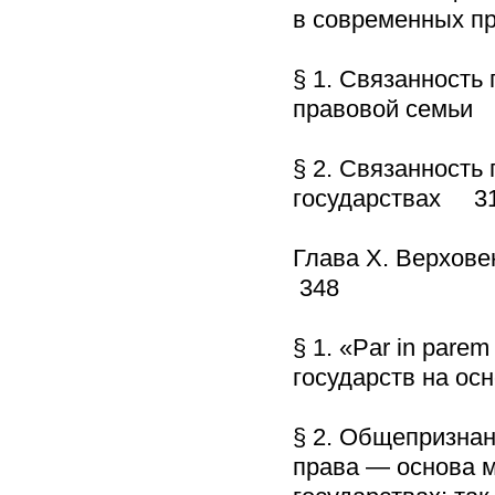
в современных п
§ 1. Связанность
правовой семьи
§ 2. Связанность
государствах 3
Глава X. Верхов
348
§ 1. «Par in pare
государств на о
§ 2. Общепризна
права — основа м